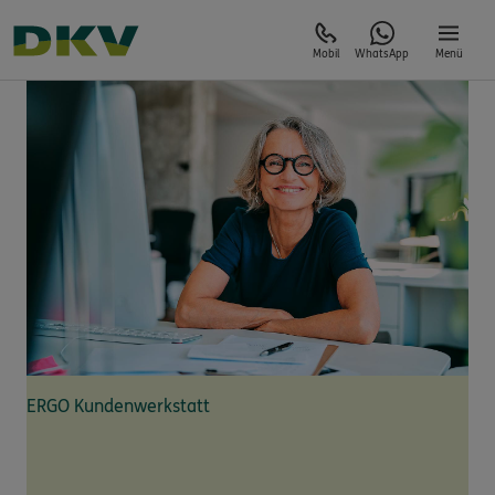
Mobil
WhatsApp
Menü
ERGO Kundenwerkstatt