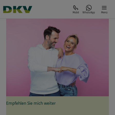
Mobil
WhatsApp
Menü
Empfehlen Sie mich weiter