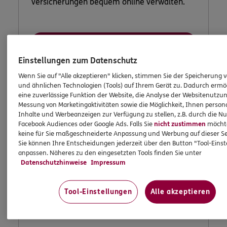
Versicherungen bequem online verwalten.
Jetzt informieren
Einstellungen zum Datenschutz
Wenn Sie auf "Alle akzeptieren" klicken, stimmen Sie der Speicherung 
und ähnlichen Technologien (Tools) auf Ihrem Gerät zu. Dadurch ermö
eine zuverlässige Funktion der Website, die Analyse der Websitenutzun
Messung von Marketingaktivitäten sowie die Möglichkeit, Ihnen persona
Inhalte und Werbeanzeigen zur Verfügung zu stellen, z.B. durch die N
Facebook Audiences oder Google Ads. Falls Sie
nicht zustimmen
möchten
keine für Sie maßgeschneiderte Anpassung und Werbung auf dieser Se
Sie können Ihre Entscheidungen jederzeit über den Button "Tool-Eins
anpassen. Näheres zu den eingesetzten Tools finden Sie unter
Datenschutzhinweise
Impressum
Tool-Einstellungen
Alle akzeptieren